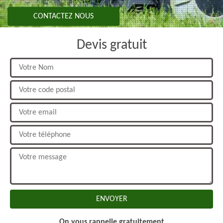
CONTACTEZ NOUS
Devis gratuit
On vous rappelle gratuitement