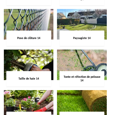
Pose de clôture 14
Paysagiste 14
Tonte et réfection de pelouse
Taille de haie 14
14