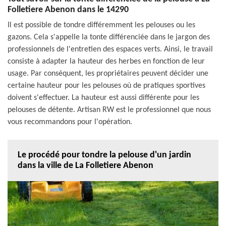
Folletiere Abenon dans le 14290
Il est possible de tondre différemment les pelouses ou les
gazons. Cela s'appelle la tonte différenciée dans le jargon des
professionnels de l'entretien des espaces verts. Ainsi, le travail
consiste à adapter la hauteur des herbes en fonction de leur
usage. Par conséquent, les propriétaires peuvent décider une
certaine hauteur pour les pelouses où de pratiques sportives
doivent s'effectuer. La hauteur est aussi différente pour les
pelouses de détente. Artisan RW est le professionnel que nous
vous recommandons pour l'opération.
Le procédé pour tondre la pelouse d'un jardin
dans la ville de La Folletiere Abenon