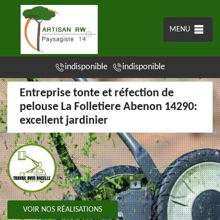
MENU
indisponible
indisponible
Entreprise tonte et réfection de
pelouse La Folletiere Abenon 14290:
excellent jardinier
VOIR NOS RÉALISATIONS