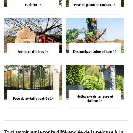
Jardinier 14
Pose de gazon en rouleau 14
Abattage d'arbres 14
Dessouchage arbre et haie 14
Nettoyage de terrasse et
Pose de portail et entrée 14
dallage 14
Tout savoir sur la tonte différenciée de la pelouse à La