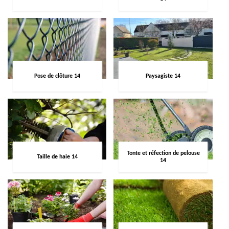
Pose de clôture 14
Paysagiste 14
Tonte et réfection de pelouse
Taille de haie 14
14