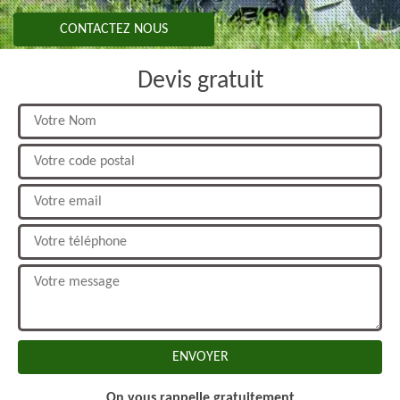
CONTACTEZ NOUS
Devis gratuit
On vous rappelle gratuitement