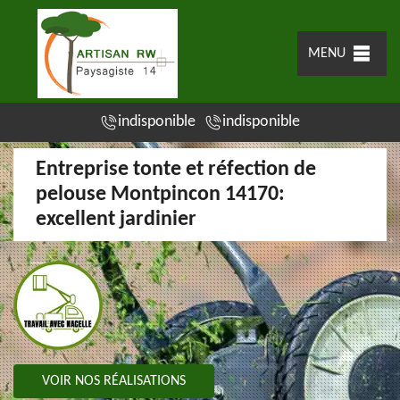
MENU
indisponible
indisponible
Entreprise tonte et réfection de
pelouse Montpincon 14170:
excellent jardinier
VOIR NOS RÉALISATIONS