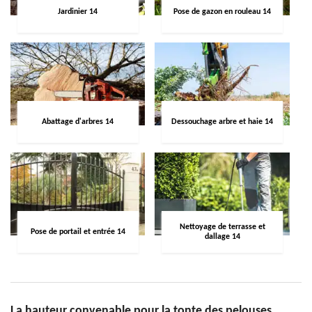
Jardinier 14
Pose de gazon en rouleau 14
Abattage d'arbres 14
Dessouchage arbre et haie 14
Nettoyage de terrasse et
Pose de portail et entrée 14
dallage 14
La hauteur convenable pour la tonte des pelouses