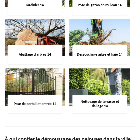
Jardinier 14
Pose de gazon en rouleau 14
Abattage d'arbres 14
Dessouchage arbre et haie 14
Nettoyage de terrasse et
Pose de portail et entrée 14
dallage 14
À qui confier le démoussage des pelouses dans la ville