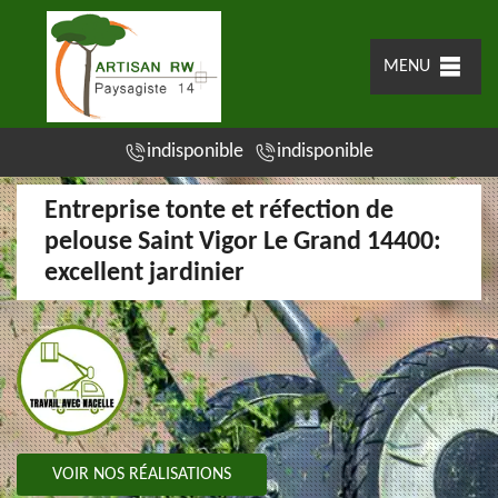
MENU
indisponible
indisponible
Entreprise tonte et réfection de
pelouse Saint Vigor Le Grand 14400:
excellent jardinier
VOIR NOS RÉALISATIONS