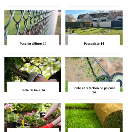
Pose de clôture 14
Paysagiste 14
Tonte et réfection de pelouse
Taille de haie 14
14