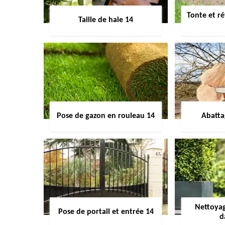
Tonte et ré
Taille de haie 14
Pose de gazon en rouleau 14
Abatta
Nettoyag
Pose de portail et entrée 14
d