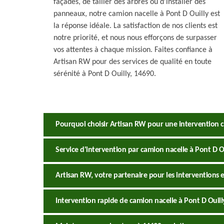
façades, de tailler des arbres ou d'installer des
panneaux, notre camion nacelle à Pont D Ouilly est
la réponse idéale. La satisfaction de nos clients est
notre priorité, et nous nous efforçons de surpasser
vos attentes à chaque mission. Faites confiance à
Artisan RW pour des services de qualité en toute
sérénité à Pont D Ouilly, 14690.
Pourquoi choisir Artisan RW pour une intervention c
Service d'intervention par camion nacelle à Pont D O
Artisan RW, votre partenaire pour les interventions 
Intervention rapide de camion nacelle à Pont D Ouil