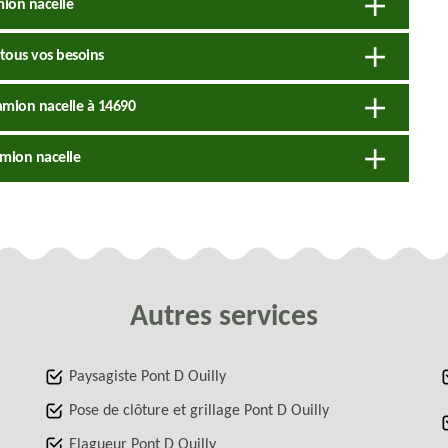
mion nacelle
 tous vos besoins
camion nacelle à 14690
amion nacelle
Autres services
Paysagiste Pont D Ouilly
Pose de clôture et grillage Pont D Ouilly
Elagueur Pont D Ouilly