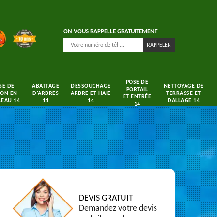
ON VOUS RAPPELLE GRATUITEMENT
POSE DE
SE DE
ABATTAGE
DESSOUCHAGE
NETTOYAGE DE
PORTAIL
ON EN
D'ARBRES
ARBRE ET HAIE
TERRASSE ET
ET ENTRÉE
EAU 14
14
14
DALLAGE 14
14
DEVIS GRATUIT
Demandez votre devis