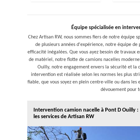
Équipe spécialisée en interve
Chez Artisan RW, nous sommes fiers de notre équipe spé
de plusieurs années d'expérience, notre équipe de p
efficacité inégalées. Que vous ayez besoin de travaux e
de matériel, notre flotte de camions nacelles modernes 
Ouilly, notre engagement envers la sécurité et la 
intervention est réalisée selon les normes les plus str
fiable, que vous soyez en plein centre-ville ou dans les
dévouement pour to
Intervention camion nacelle à Pont D Ouilly :
les services de Artisan RW