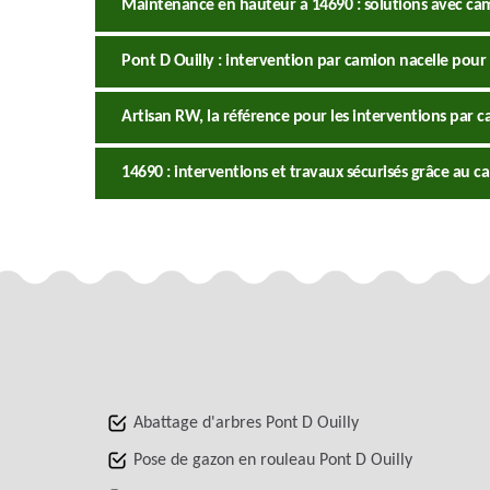
Maintenance en hauteur à 14690 : solutions avec ca
Pont D Ouilly : intervention par camion nacelle pour
Artisan RW, la référence pour les interventions par 
14690 : interventions et travaux sécurisés grâce au c
Abattage d'arbres Pont D Ouilly
Pose de gazon en rouleau Pont D Ouilly