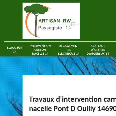
INTERVENTION
DÉGAGEMENT
ABATTAGE
ELAGUEUR
CAMION
FIL
D'ARBRES
14
NACELLE 14
ELECTRIQUE 14
DANGEREUX 14
Travaux d'intervention ca
nacelle Pont D Ouilly 1469