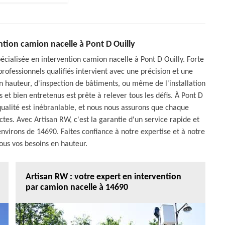
ntion camion nacelle à Pont D Ouilly
cialisée en intervention camion nacelle à Pont D Ouilly. Forte
rofessionnels qualifiés intervient avec une précision et une
n hauteur, d'inspection de bâtiments, ou même de l'installation
et bien entretenus est prête à relever tous les défis. À Pont D
qualité est inébranlable, et nous nous assurons que chaque
ictes. Avec Artisan RW, c'est la garantie d'un service rapide et
 environs de 14690. Faites confiance à notre expertise et à notre
us vos besoins en hauteur.
Artisan RW : votre expert en intervention
par camion nacelle à 14690