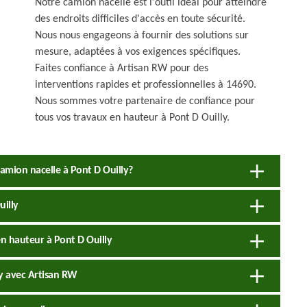
Notre camion nacelle est l'outil idéal pour atteindre
des endroits difficiles d'accès en toute sécurité.
Nous nous engageons à fournir des solutions sur
mesure, adaptées à vos exigences spécifiques.
Faites confiance à Artisan RW pour des
interventions rapides et professionnelles à 14690.
Nous sommes votre partenaire de confiance pour
tous vos travaux en hauteur à Pont D Ouilly.
amion nacelle à Pont D Ouilly?
uilly
en hauteur à Pont D Ouilly
ly avec Artisan RW