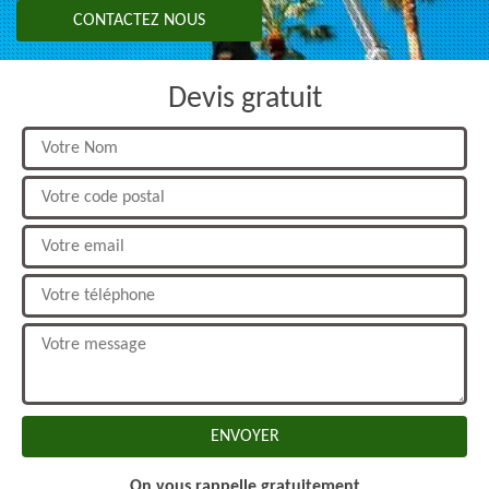
CONTACTEZ NOUS
Devis gratuit
On vous rappelle gratuitement