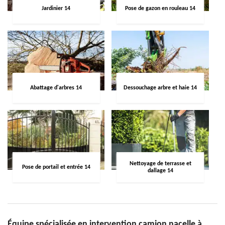
Jardinier 14
Pose de gazon en rouleau 14
Abattage d'arbres 14
Dessouchage arbre et haie 14
Nettoyage de terrasse et
Pose de portail et entrée 14
dallage 14
Équipe spécialisée en intervention camion nacelle à