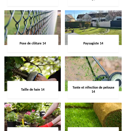
Pose de clôture 14
Paysagiste 14
Tonte et réfection de pelouse
Taille de haie 14
14