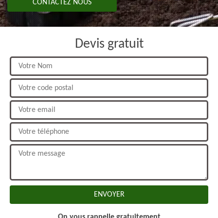
CONTACTEZ NOUS
Devis gratuit
On vous rappelle gratuitement