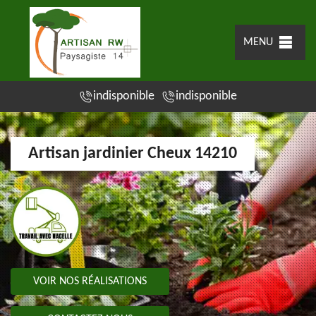
MENU
indisponible
indisponible
Artisan jardinier Cheux 14210
VOIR NOS RÉALISATIONS