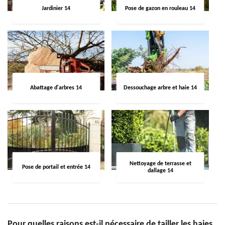
Jardinier 14
Pose de gazon en rouleau 14
Abattage d'arbres 14
Dessouchage arbre et haie 14
Nettoyage de terrasse et
Pose de portail et entrée 14
dallage 14
Pour quelles raisons est-il nécessaire de tailler les haies