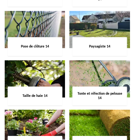
Pose de clôture 14
Paysagiste 14
Tonte et réfection de pelouse
Taille de haie 14
14