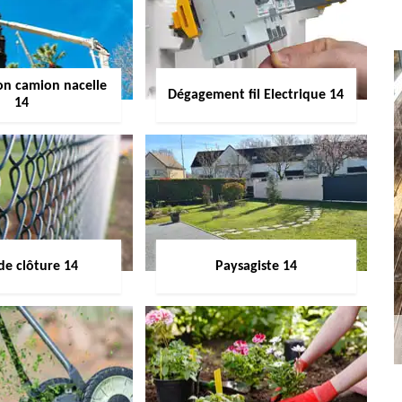
on camion nacelle
Dégagement fil Electrique 14
14
de clôture 14
Paysagiste 14