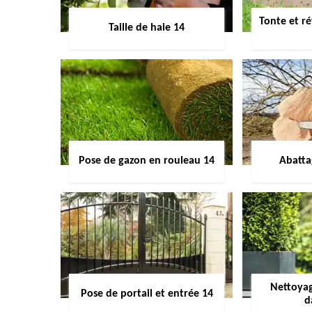
Tonte et ré
Taille de haie 14
Pose de gazon en rouleau 14
Abatta
Nettoyag
Pose de portail et entrée 14
d