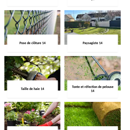
Pose de clôture 14
Paysagiste 14
Tonte et réfection de pelouse
Taille de haie 14
14