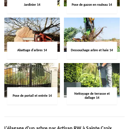
Jardinier 14
Pose de gazon en rouleau 14
Abattage d'arbres 14
Dessouchage arbre et haie 14
Nettoyage de terrasse et
Pose de portail et entrée 14
dallage 14
L'élagage d'un arbre par Artisan RW à Sainte Croix