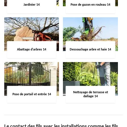
Jardinier 14
Pose de gazon en rouleau 14
Abattage d'arbres 14
Dessouchage arbre et haie 14
Nettoyage de terrasse et
Pose de portail et entrée 14
dallage 14
Le contact des fils avec les installations comme les fils