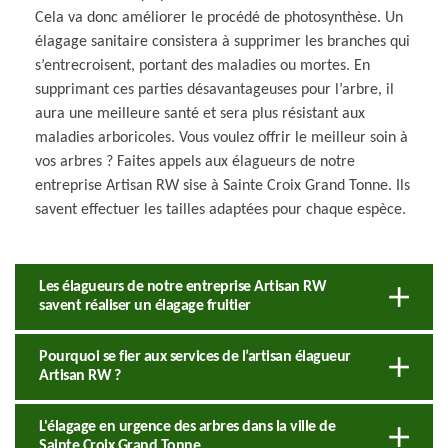
Cela va donc améliorer le procédé de photosynthèse. Un
élagage sanitaire consistera à supprimer les branches qui
s’entrecroisent, portant des maladies ou mortes. En
supprimant ces parties désavantageuses pour l’arbre, il
aura une meilleure santé et sera plus résistant aux
maladies arboricoles. Vous voulez offrir le meilleur soin à
vos arbres ? Faites appels aux élagueurs de notre
entreprise Artisan RW sise à Sainte Croix Grand Tonne. Ils
savent effectuer les tailles adaptées pour chaque espèce.
Les élagueurs de notre entreprise Artisan RW
savent réaliser un élagage fruitier
Pourquoi se fier aux services de l’artisan élagueur
Artisan RW ?
L'élagage en urgence des arbres dans la ville de
Sainte Croix Grand Tonne