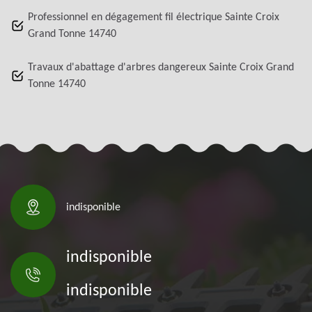
Professionnel en dégagement fil électrique Sainte Croix
Grand Tonne 14740
Travaux d'abattage d'arbres dangereux Sainte Croix Grand
Tonne 14740
indisponible
indisponible
indisponible