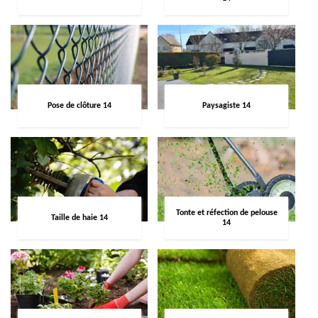
Pose de clôture 14
Paysagiste 14
Tonte et réfection de pelouse
Taille de haie 14
14