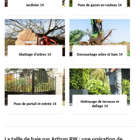
Jardinier 14
Pose de gazon en rouleau 14
Abattage d'arbres 14
Dessouchage arbre et haie 14
Nettoyage de terrasse et
Pose de portail et entrée 14
dallage 14
La taille de haie par Artisan RW : une opération de