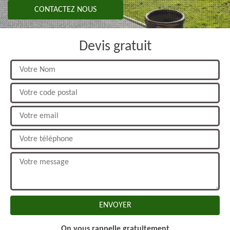
CONTACTEZ NOUS
Devis gratuit
On vous rappelle gratuitement