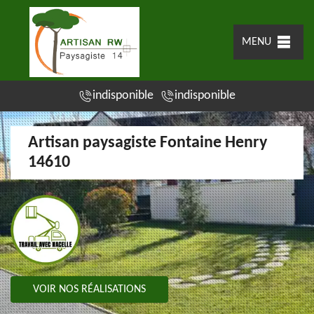
MENU
indisponible
indisponible
Artisan paysagiste Fontaine Henry
14610
VOIR NOS RÉALISATIONS