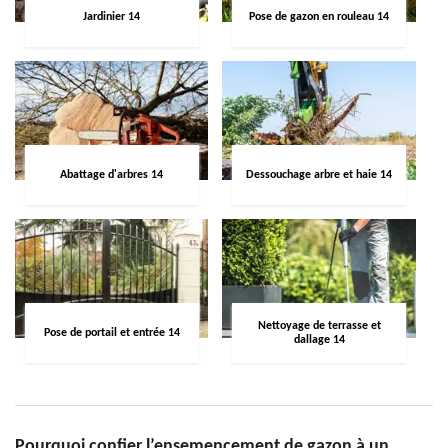
Jardinier 14
Pose de gazon en rouleau 14
Abattage d'arbres 14
Dessouchage arbre et haie 14
Nettoyage de terrasse et
Pose de portail et entrée 14
dallage 14
Pourquoi confier l’ensemencement de gazon à un