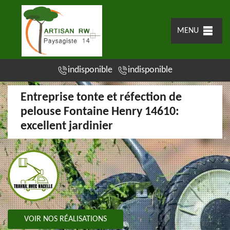
MENU
indisponible
indisponible
Entreprise tonte et réfection de
pelouse Fontaine Henry 14610:
excellent jardinier
VOIR NOS RÉALISATIONS