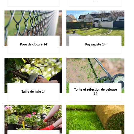
Pose de clôture 14
Paysagiste 14
Tonte et réfection de pelouse
Taille de haie 14
14