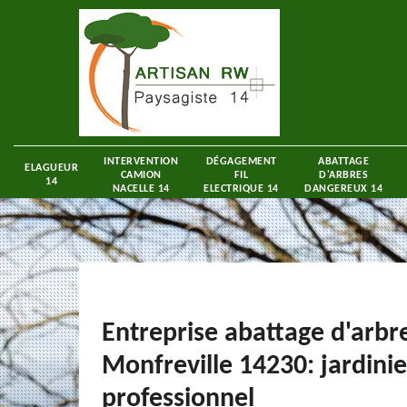
INTERVENTION
DÉGAGEMENT
ABATTAGE
ELAGUEUR
CAMION
FIL
D'ARBRES
14
NACELLE 14
ELECTRIQUE 14
DANGEREUX 14
Entreprise abattage d'arbr
Monfreville 14230: jardinie
professionnel