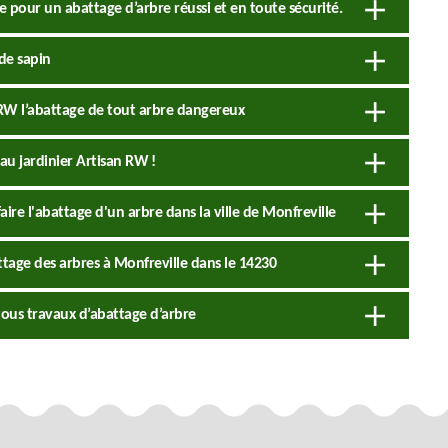
e pour un abattage d’arbre réussi et en toute sécurité.
de sapin
n RW l’abattage de tout arbre dangereux
 au jardinier Artisan RW !
ire l'abattage d'un arbre dans la ville de Monfreville
attage des arbres à Monfreville dans le 14230
tous travaux d’abattage d’arbre