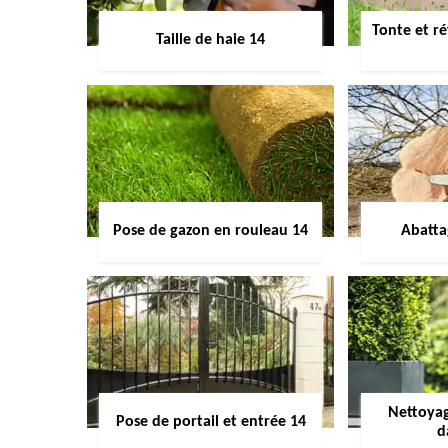
Tonte et ré
Taille de haie 14
Pose de gazon en rouleau 14
Abatta
Nettoyag
Pose de portail et entrée 14
d