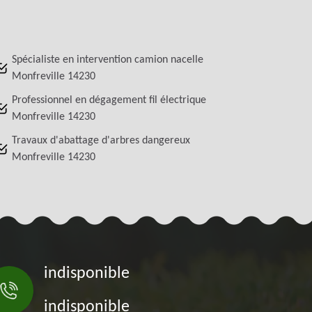
Spécialiste en intervention camion nacelle
Monfreville 14230
Professionnel en dégagement fil électrique
Monfreville 14230
Travaux d'abattage d'arbres dangereux
Monfreville 14230
indisponible
indisponible