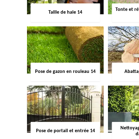
Tonte et ré
Taille de haie 14
Pose de gazon en rouleau 14
Abatta
Nettoyag
Pose de portail et entrée 14
d