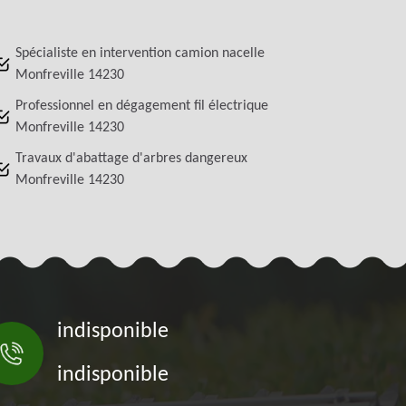
Spécialiste en intervention camion nacelle
Monfreville 14230
Professionnel en dégagement fil électrique
Monfreville 14230
Travaux d'abattage d'arbres dangereux
Monfreville 14230
indisponible
indisponible