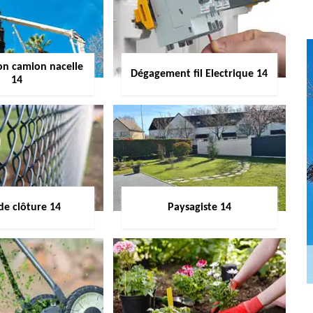
on camion nacelle
Dégagement fil Electrique 14
14
de clôture 14
Paysagiste 14