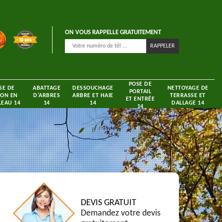
ON VOUS RAPPELLE GRATUITEMENT
POSE DE
SE DE
ABATTAGE
DESSOUCHAGE
NETTOYAGE DE
PORTAIL
ON EN
D'ARBRES
ARBRE ET HAIE
TERRASSE ET
ET ENTRÉE
EAU 14
14
14
DALLAGE 14
14
DEVIS GRATUIT
Demandez votre devis