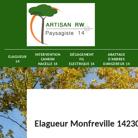
INTERVENTION
DÉGAGEMENT
ABATTAGE
ELAGUEUR
CAMION
FIL
D'ARBRES
14
NACELLE 14
ELECTRIQUE 14
DANGEREUX 14
Elagueur Monfreville 1423