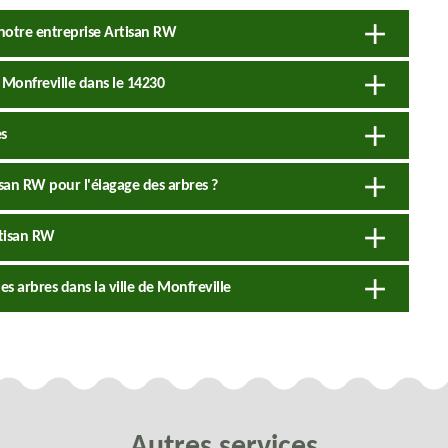
 notre entreprise Artisan RW
à Monfreville dans le 14230
es
isan RW pour l'élagage des arbres ?
rtisan RW
es arbres dans la ville de Monfreville
Autres services