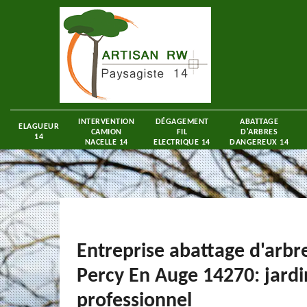
INTERVENTION
DÉGAGEMENT
ABATTAGE
ELAGUEUR
CAMION
FIL
D'ARBRES
14
NACELLE 14
ELECTRIQUE 14
DANGEREUX 14
Entreprise abattage d'arbr
Percy En Auge 14270: jardi
professionnel