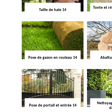
Tonte et ré
Taille de haie 14
Pose de gazon en rouleau 14
Abatta
Nettoyag
Pose de portail et entrée 14
d