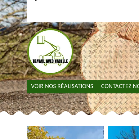
VOIR NOS RÉALISATIONS
CONTACTEZ N