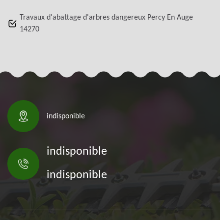
Travaux d'abattage d'arbres dangereux Percy En Auge
14270
indisponible
indisponible
indisponible