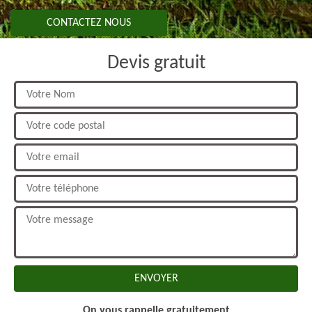
CONTACTEZ NOUS
Devis gratuit
On vous rappelle gratuitement