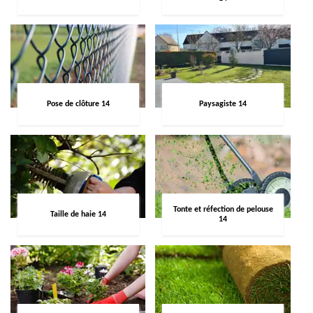
Pose de clôture 14
Paysagiste 14
Tonte et réfection de pelouse
Taille de haie 14
14