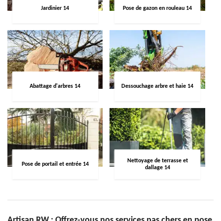
Jardinier 14
Pose de gazon en rouleau 14
Abattage d'arbres 14
Dessouchage arbre et haie 14
Nettoyage de terrasse et
Pose de portail et entrée 14
dallage 14
Artisan RW : Offrez-vous nos services pas chers en pose