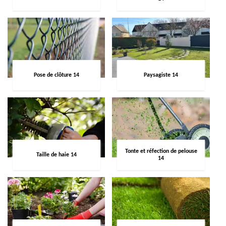
Pose de clôture 14
Paysagiste 14
Tonte et réfection de pelouse
Taille de haie 14
14