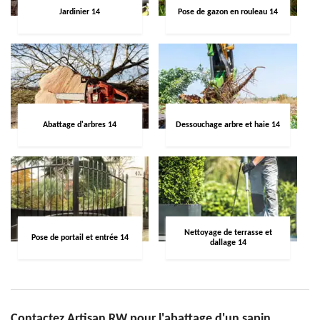
Jardinier 14
Pose de gazon en rouleau 14
Abattage d'arbres 14
Dessouchage arbre et haie 14
Nettoyage de terrasse et
Pose de portail et entrée 14
dallage 14
Contactez Artisan RW pour l'abattage d'un sapin