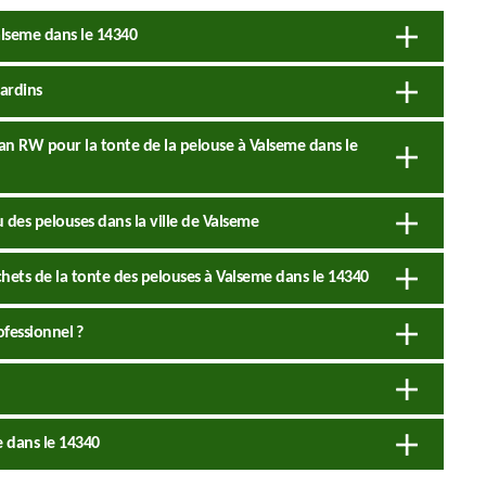
alseme dans le 14340
jardins
san RW pour la tonte de la pelouse à Valseme dans le
u des pelouses dans la ville de Valseme
chets de la tonte des pelouses à Valseme dans le 14340
fessionnel ?
e dans le 14340