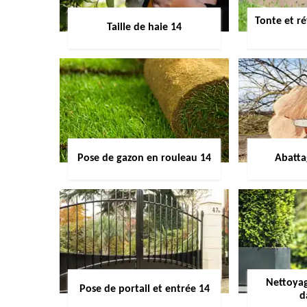
Tonte et ré
Taille de haie 14
Pose de gazon en rouleau 14
Abatta
Nettoyag
Pose de portail et entrée 14
d