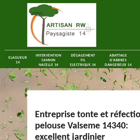
INTERVENTION
DÉGAGEMENT
ABATTAGE
ELAGUEUR
CAMION
FIL
D'ARBRES
14
NACELLE 14
ELECTRIQUE 14
DANGEREUX 14
Entreprise tonte et réfecti
pelouse Valseme 14340:
excellent jardinier