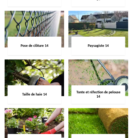
Pose de clôture 14
Paysagiste 14
Tonte et réfection de pelouse
Taille de haie 14
14