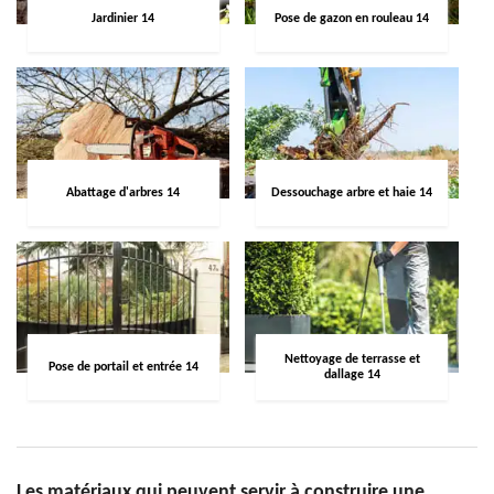
Jardinier 14
Pose de gazon en rouleau 14
Abattage d'arbres 14
Dessouchage arbre et haie 14
Nettoyage de terrasse et
Pose de portail et entrée 14
dallage 14
Les matériaux qui peuvent servir à construire une