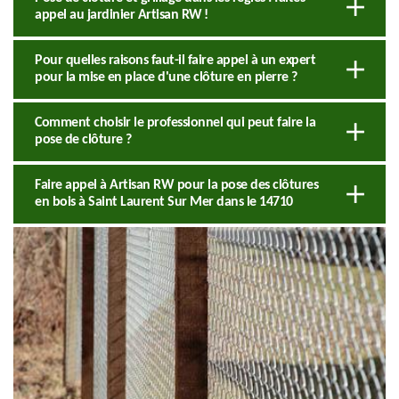
appel au jardinier Artisan RW !
Pour quelles raisons faut-il faire appel à un expert
pour la mise en place d'une clôture en pierre ?
Comment choisir le professionnel qui peut faire la
pose de clôture ?
Faire appel à Artisan RW pour la pose des clôtures
en bois à Saint Laurent Sur Mer dans le 14710