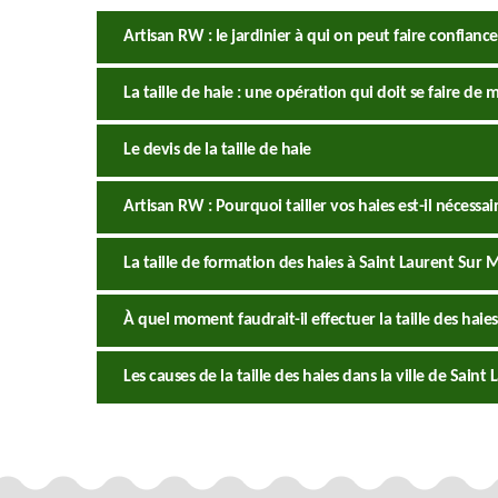
Artisan RW : le jardinier à qui on peut faire confiance 
La taille de haie : une opération qui doit se faire de
Le devis de la taille de haie
Artisan RW : Pourquoi tailler vos haies est-il nécessai
La taille de formation des haies à Saint Laurent Sur 
À quel moment faudrait-il effectuer la taille des haies
Les causes de la taille des haies dans la ville de Sain