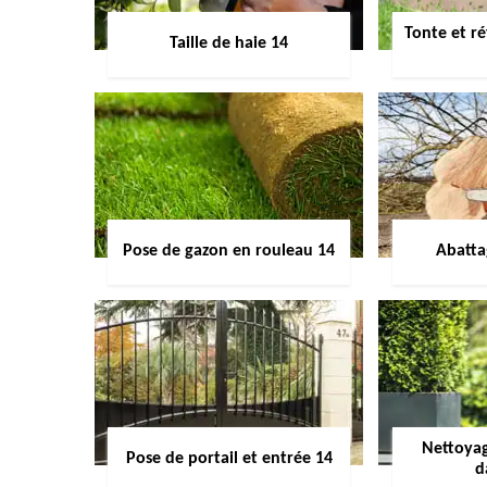
Tonte et ré
Taille de haie 14
Pose de gazon en rouleau 14
Abatta
Nettoyag
Pose de portail et entrée 14
d