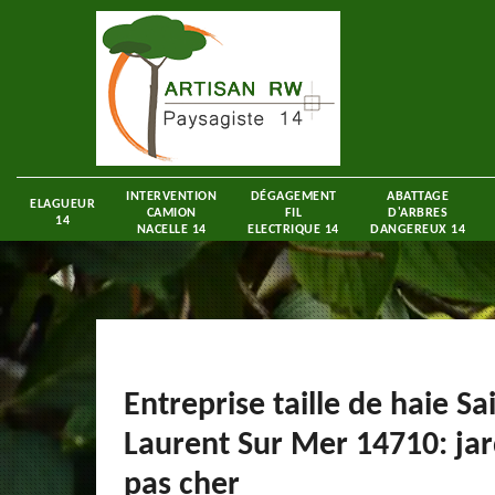
INTERVENTION
DÉGAGEMENT
ABATTAGE
ELAGUEUR
CAMION
FIL
D'ARBRES
14
NACELLE 14
ELECTRIQUE 14
DANGEREUX 14
Entreprise taille de haie Sa
Laurent Sur Mer 14710: jar
pas cher